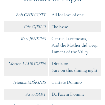
Bob CHILCOTT
All for love of one
Ola GJEILO
The Rose
Karl JENKINS
Cantus Lacrimosus,
And the Mother did weep,
Lament of the Valley
Morten LAURIDSEN
Dirait-on,
Sure on this shining night
Vytautas MIŠKINIS
Cantate Domino
Arvo PÄRT
Da Pacem Domine