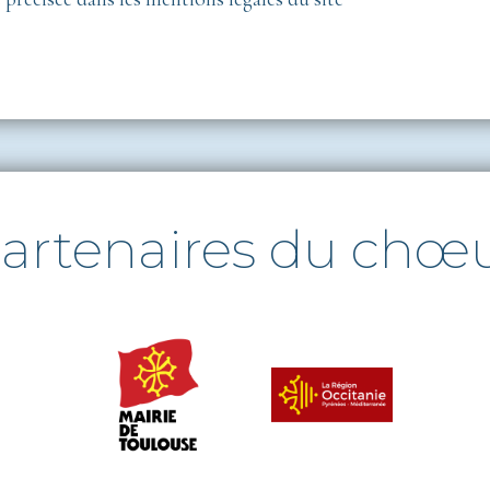
artenaires du chœ