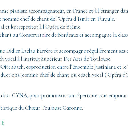
mme pianiste accompagnateur, en France et à l’étranger dan
est nommé chef de chant de l’Opéra d’Izmir en Turquie.
ocal et korrepetitor à l’Opéra de Brême.
chant au Conservatoire de Bordeaux et accompagne la class
ogue Didier Laclau Barrère et accompagne régulièrement ses 
h vocal à l’institut Supérieur Des Arts de Toulouse.
he Offenbach, coproduction entre l’Ensemble Justiniana et le
roductions, comme chef de chant ou coach vocal ( Opéra d’
e, le duo CYNA, pour promouvoir un répertoire contemporai
 artistique du Chœur Toulouse Garonne.
TE