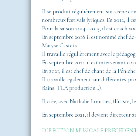
Il se produit régulièrement sur scène co
nombreux festivals lyriques. En 2012, il 
Pour la saison 2014 - 2015, il est coach v
En septembre 2018 il est nommé chef de 
Maryse Castets.
Il travaille régulièrement avec le pédag
En septembre 2020 il est intervenant coac
En 2021, il est chef de chant de la Pénic
Il travaille également sur différentes p
Bains, TLA production...).
Il crée, avec Nathalie Lourties, flûtist
En septembre 2021, il devient directeur
DIRECTION MUSICALE PRECEDEN