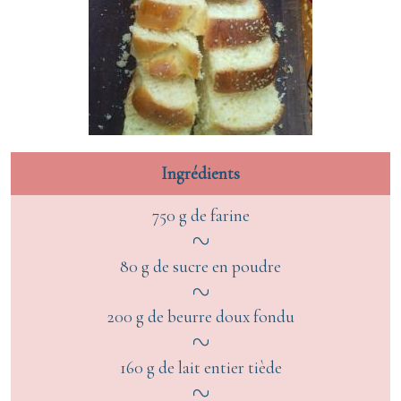
Ingrédients
750 g de farine
80 g de sucre en poudre
200 g de beurre doux fondu
160 g de lait entier tiède