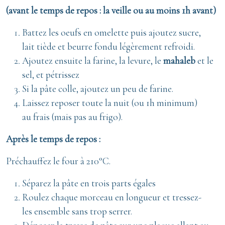
(avant le temps de repos : la veille ou au moins 1h avant)
Battez les oeufs en omelette puis ajoutez sucre,
lait tiède et beurre fondu légèrement refroidi.
Ajoutez ensuite la farine, la levure, le
mahaleb
et le
sel, et pétrissez
Si la pâte colle, ajoutez un peu de farine.
Laissez reposer toute la nuit (ou 1h minimum)
au frais (mais pas au frigo).
Après le temps de repos :
Préchauffez le four à 210°C.
Séparez la pâte en trois parts égales
Roulez chaque morceau en longueur et tressez-
les ensemble sans trop serrer.