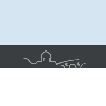
Image
© 2022 - Chœur Toulouse Garonne
suivez-nous