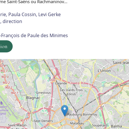
e Saint-Saëns ou Rachmaninov...
rie, Paula Cossin, Levi Gerke
, direction
t-François de Paule des Minimes
tion