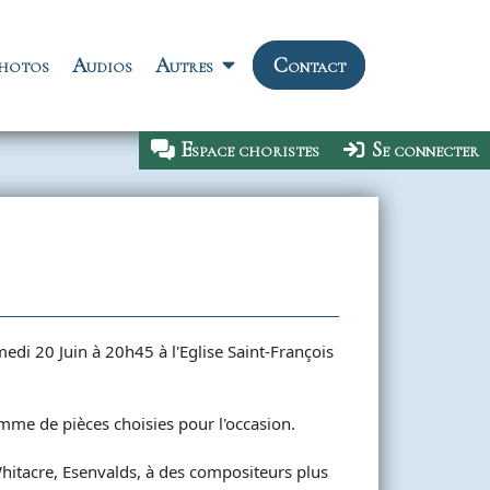
hotos
Audios
Autres
Contact
Menu de l'Espa
Espace choristes
Se connecter
di 20 Juin à 20h45 à l'Eglise Saint-François
mme de pièces choisies pour l'occasion.
hitacre, Esenvalds, à des compositeurs plus