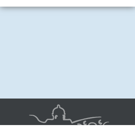
Image