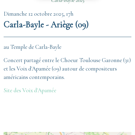
Carla-Bayle 2025
Dimanche 12 octobre 2025, 17h
Carla-Bayle - Ariège (09)
au Temple de Carla-Bayle
Concert partagé entre le Choeur Toulouse Garonne (31)
et les Voix d'Apamée (09) autour de compositeurs
américains contemporains.
Site des Voix d'Apamée