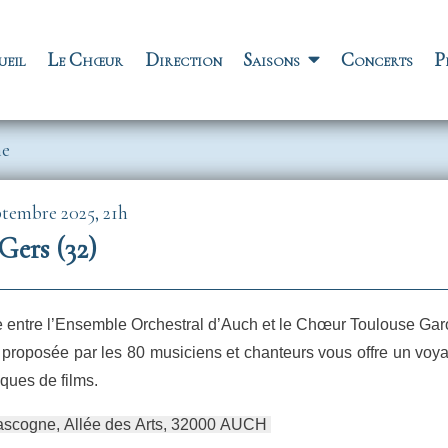
vigation principale
ueil
Le Chœur
Direction
Saisons
Concerts
P
ne
ptembre 2025, 21h
Gers (32)
e entre l’Ensemble Orchestral d’Auch et le Chœur Toulouse Gar
proposée par les 80 musiciens et chanteurs vous offre un voya
ques de films.
scogne, Allée des Arts, 32000 AUCH