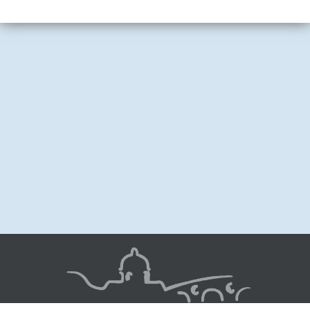
Image