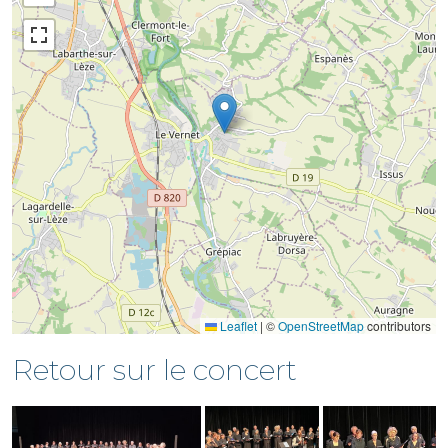
Leaflet
|
©
OpenStreetMap
contributors
Retour sur le concert