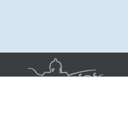
Image
© 2022 - Chœur Toulouse Garonne
suivez-nous