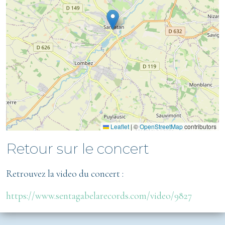
Leaflet
|
©
OpenStreetMap
contributors
Retour sur le concert
Retrouvez la video du concert :
https://www.sentagabelarecords.com/video/9827