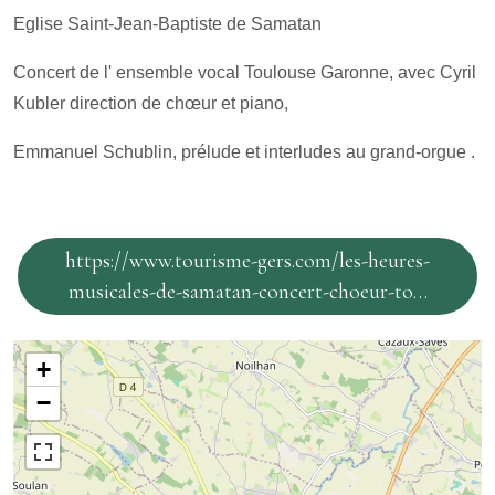
Eglise Saint-Jean-Baptiste de Samatan
Concert de l' ensemble vocal Toulouse Garonne, avec Cyril
Kubler direction de chœur et piano,
Emmanuel Schublin, prélude et interludes au grand-orgue .
https://www.tourisme-gers.com/les-heures-
musicales-de-samatan-concert-choeur-to…
+
−