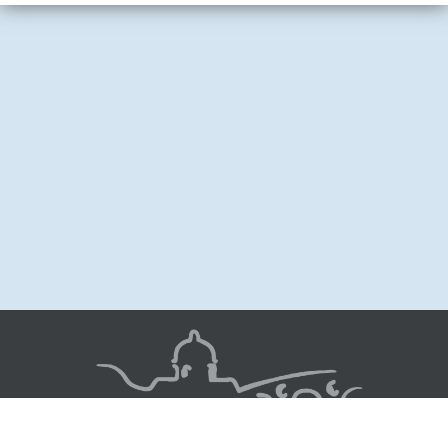
Image