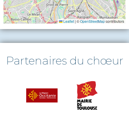
Leaflet
|
©
OpenStreetMap
contributors
Partenaires du chœur