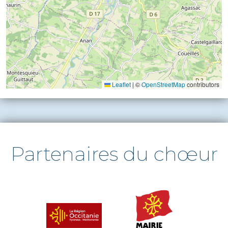
Leaflet
|
©
OpenStreetMap
contributors
Partenaires du chœur