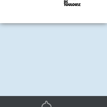
Image