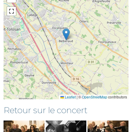
Leaflet
|
©
OpenStreetMap
contributors
Retour sur le concert