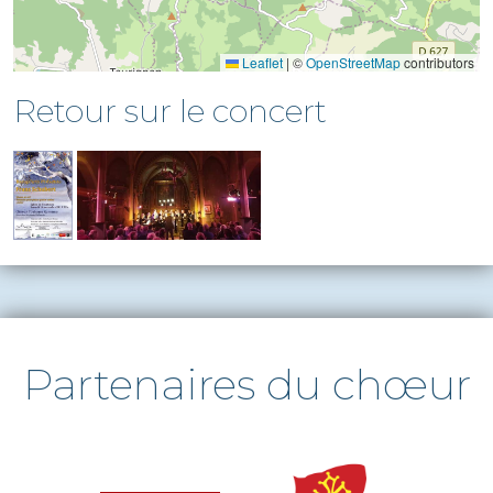
Leaflet
|
©
OpenStreetMap
contributors
Retour sur le concert
Partenaires du chœur