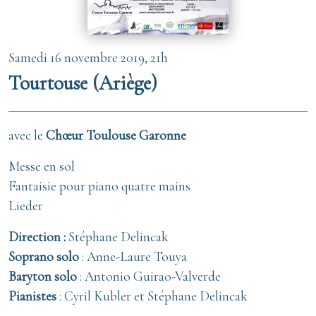
Samedi 16 novembre 2019, 21h
Tourtouse (Ariège)
avec le
Chœur Toulouse Garonne
Messe en sol
Fantaisie pour piano quatre mains
Lieder
Direction :
Stéphane Delincak
Soprano solo
: Anne-Laure Touya
Baryton solo
: Antonio Guirao-Valverde
Pianistes
: Cyril Kubler et Stéphane Delincak