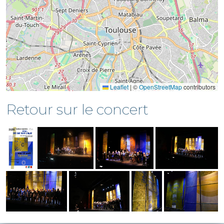
Leaflet
|
©
OpenStreetMap
contributors
Retour sur le concert