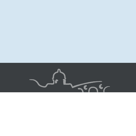
Image
© 2022 - Chœur Toulouse Garonne
suivez-nous