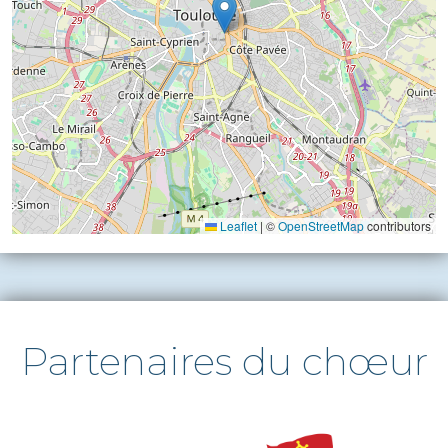
Leaflet
|
©
OpenStreetMap
contributors
Partenaires du chœur