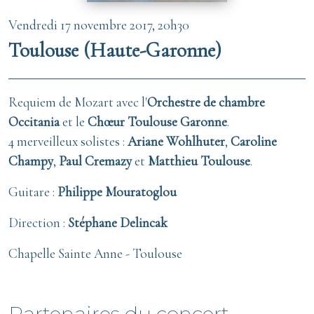
Vendredi 17 novembre 2017, 20h30
Toulouse (Haute-Garonne)
Requiem de Mozart avec l'
Orchestre de chambre
Occitania
et le
Chœur Toulouse Garonne
.
4 merveilleux solistes
:
Ariane Wohlhuter
,
Caroline
Champy
,
Paul Cremazy
et
Matthieu Toulouse
.
Guitare :
Philippe Mouratoglou
Direction :
Stéphane Delincak
Chapelle Sainte Anne - Toulouse
Partenaires du concert